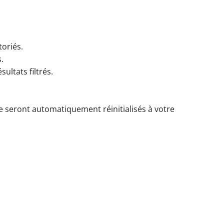
toriés.
.
ultats filtrés.
re seront automatiquement réinitialisés à votre