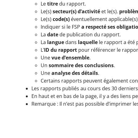
Le
titre
du rapport.
Le(s)
secteur(s) d’activité
et le(s).
problèm
Le(s)
code(s)
éventuellement applicable(s)
Indiquer si le FSP
a respecté ses obligati
La
date
de publication du rapport.
La
langue
dans
laquelle
le rapport a été p
L’
ID du
rapport
pour référencer le rappor
Une
vue d’ensemble
.
Un
sommaire des conclusions
.
Une
analyse des détails
.
Certains rapports peuvent également co
Les rapports publiés au cours des 30 derniers 
En haut et en bas de la page, il y a des liens 
Remarque : Il n’est pas possible d’imprimer le