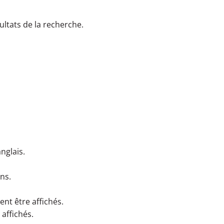
ltats de la recherche.
nglais.
ns.
ent être affichés.
affichés.