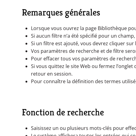
Remarques générales
Lorsque vous ouvrez la page Bibliothèque pour
Si aucun filtre n’a été spécifié pour un champ,
Si un filtre est ajouté, vous devrez cliquer su
Vos paramètres de recherche et de filtre sero
Pour effacer tous vos paramètres de recherche 
Si vous quittez le site Web ou fermez l’onglet
retour en session.
Pour connaître la définition des termes utili
Fonction de recherche
Saisissez un ou plusieurs mots-clés pour effe
Le système affichera toutes les entrées qui c