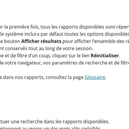
 la première fois, tous les rapports disponibles sont réper
 le système inclura par défaut toutes les options disponibles
r le bouton
Afficher résultats
pour afficher l’ensemble des rés
nt conservés tout au long de votre session.
et de filtre d’un coup, cliquez sur le lien
Réinitialiser
.
 de votre navigateur, vos paramètres de recherche et de filt
sés dans nos rapports, consultez la page
Glossaire
.
ctuer une recherche dans les rapports disponibles.
ontiennent au moins un des mots-clés spécifiés.