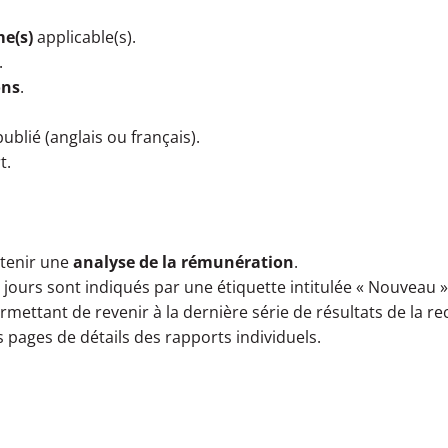
e(s)
applicable(s).
.
ons
.
ublié (anglais ou français).
t.
ntenir une
analyse de la rémunération
.
jours sont indiqués par une étiquette intitulée « Nouveau » à
permettant de revenir à la dernière série de résultats de la r
s pages de détails des rapports individuels.