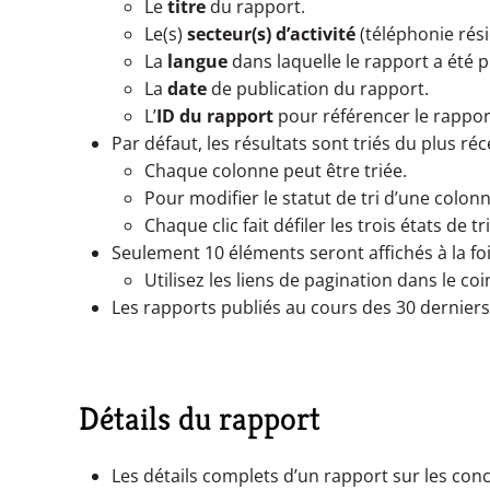
Le
titre
du rapport.
Le(s)
secteur(s) d’activité
(téléphonie résid
La
langue
dans laquelle le rapport a été pu
La
date
de publication du rapport.
L’
ID du rapport
pour référencer le rappor
Par défaut, les résultats sont triés du plus ré
Chaque colonne peut être triée.
Pour modifier le statut de tri d’une colonn
Chaque clic fait défiler les trois états de t
Seulement 10 éléments seront affichés à la foi
Utilisez les liens de pagination dans le c
Les rapports publiés au cours des 30 derniers 
Détails du rapport
Les détails complets d’un rapport sur les conc