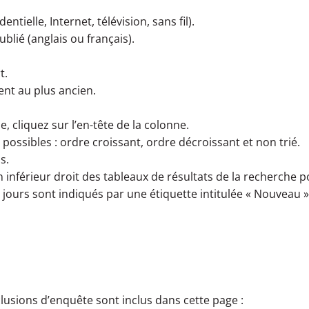
entielle, Internet, télévision, sans fil).
blié (anglais ou français).
t.
cent au plus ancien.
e, cliquez sur l’en-tête de la colonne.
ri possibles : ordre croissant, ordre décroissant et non trié.
s.
oin inférieur droit des tableaux de résultats de la recherche
jours sont indiqués par une étiquette intitulée « Nouveau » à
lusions d’enquête sont inclus dans cette page :