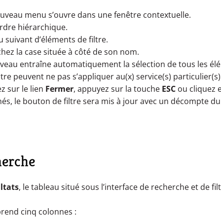
nouveau menu s’ouvre dans une fenêtre contextuelle.
ordre hiérarchique.
u suivant d’éléments de filtre.
chez la case située à côté de son nom.
niveau entraîne automatiquement la sélection de tous les é
ltre peuvent ne pas s’appliquer au(x) service(s) particulier(
z sur le lien
Fermer
, appuyez sur la touche
ESC
ou cliquez e
nnés, le bouton de filtre sera mis à jour avec un décompte du
herche
ltats
, le tableau situé sous l’interface de recherche et de f
prend cinq colonnes :