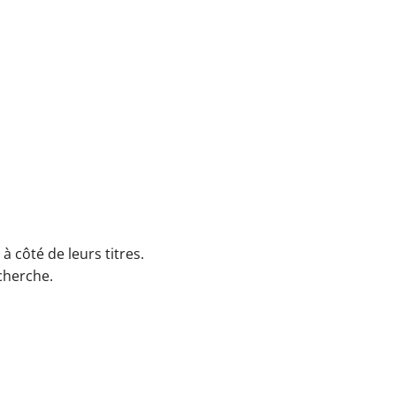
 côté de leurs titres.
echerche.